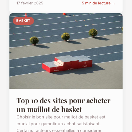
17 février 2025
5 min de lecture →
BASKET
Top 10 des sites pour acheter
un maillot de basket
Choisir le bon site pour maillot de basket est
crucial pour garantir un achat satisfaisant.
Certains facteurs essentielles à considérer