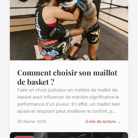
Comment choisir son maillot
de basket ?
Faire un choix judicieux en matière de maillot de
basket peut influencer de manière significative la
performance d'un joueur. En effet, un maillot bien
ajusté et respirant peut améliorer le confort, p...
20 février 2025
5 min de lecture →