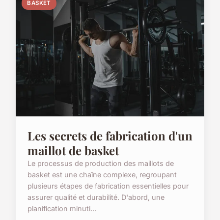
BASKET
Les secrets de fabrication d'un
maillot de basket
Le processus de production des maillots de
basket est une chaîne complexe, regroupant
plusieurs étapes de fabrication essentielles pour
assurer qualité et durabilité. D'abord, une
planification minuti...