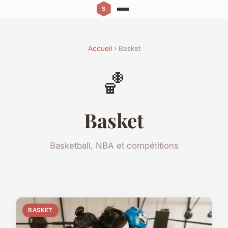
Accueil
› Basket
🏀
Basket
Basketball, NBA et compétitions
BASKET