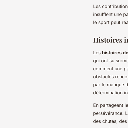
Les contributio
insufflent une p
le sport peut réa
Histoires i
Les
histoires de
qui ont su surm
comment une pas
obstacles renco
par le manque d
détermination in
En partageant l
persévérance. La
des chutes, des 