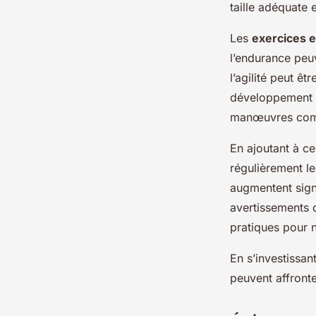
taille adéquate 
Les
exercices e
l’endurance peu
l’agilité peut êt
développement de
manœuvres com
En ajoutant à c
régulièrement le
augmentent sign
avertissements d
pratiques pour 
En s’investissan
peuvent affronte