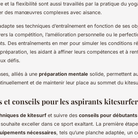
re et la flexibilité sont aussi travaillés par la pratique du yo
uer des manœuvres complexes avec aisance.
dapte ses techniques d’entraînement en fonction de ses obje
vers la compétition, l’amélioration personnelle ou le perfec
s. Des entraînements en mer pour simuler les conditions ré
préparation, les aidant à affiner leurs compétences et à ren
aux défis.
nses, alliés à une
préparation mentale
solide, permettent 
tinuellement et de maintenir leur place au sommet du kitesu
et conseils pour les aspirants kitesurfe
hniques de kitesurf
et suivre des
conseils pour débutants
ouhaite exceller dans ce sport exaltant. La première étape
uipements nécessaires
, tels qu’une planche adaptée, un c