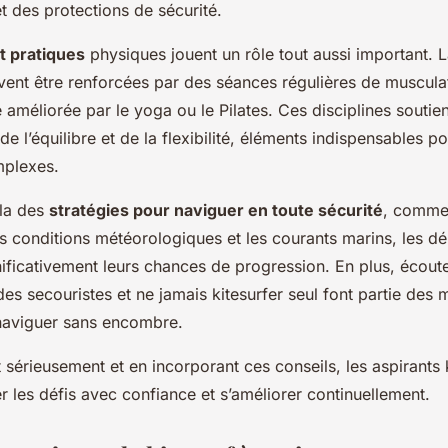
et des protections de sécurité.
t pratiques
physiques jouent un rôle tout aussi important. L
vent être renforcées par des séances régulières de musculat
re améliorée par le yoga ou le Pilates. Ces disciplines soutie
 l’équilibre et de la flexibilité, éléments indispensables po
plexes.
ela des
stratégies pour naviguer en toute sécurité
, comme 
s conditions météorologiques et les courants marins, les d
ificativement leurs chances de progression. En plus, écoute
es secouristes et ne jamais kitesurfer seul font partie des m
naviguer sans encombre.
t sérieusement et en incorporant ces conseils, les aspirants 
r les défis avec confiance et s’améliorer continuellement.