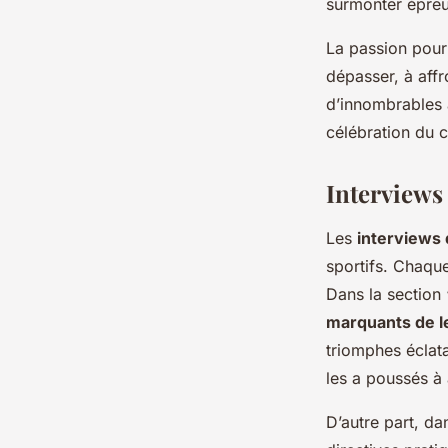
surmonter épreu
La passion pour 
dépasser, à affr
d’innombrables 
célébration du c
Interviews
Les
interviews 
sportifs. Chaque
Dans la section
marquants de le
triomphes éclata
les a poussés à
D’autre part, d