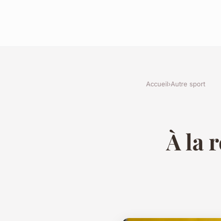
Accueil
›
Autre sport
À la 