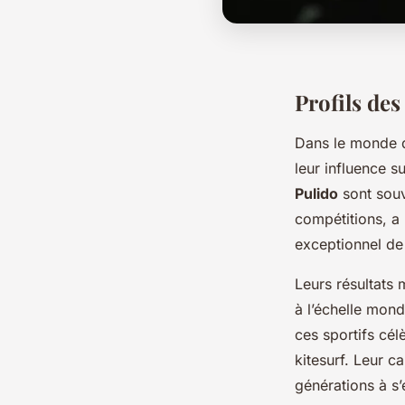
Profils de
Dans le monde d
leur influence s
Pulido
sont souv
compétitions, a
exceptionnel de 
Leurs résultats m
à l’échelle mond
ces sportifs cél
kitesurf. Leur c
générations à s